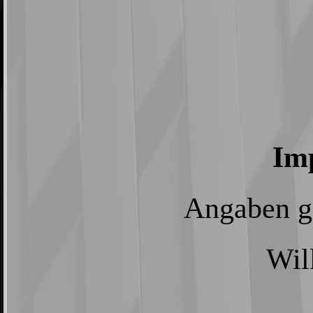
Im
Angaben 
Wil