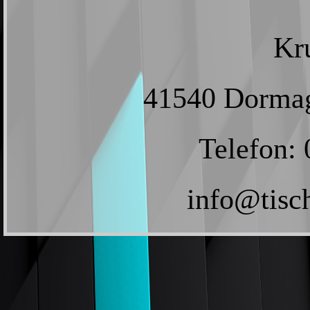
Kru
41540 Dormag
Telefon: 
info@tisc